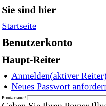
Sie sind hier
Startseite
Benutzerkonto
Haupt-Reiter
Anmelden
(aktiver Reiter
Neues Passwort anforder
Benutzername
*
Geben Sie Ihren Porzer Illu