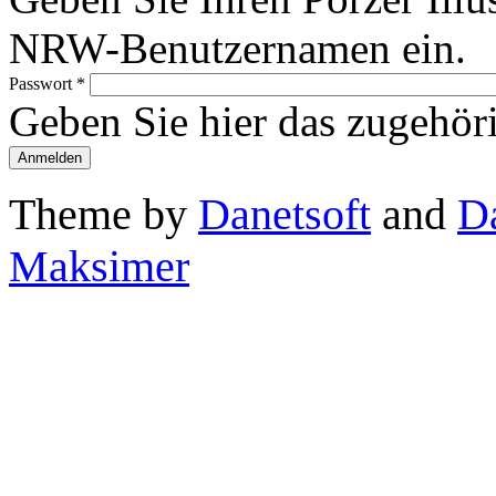
NRW-Benutzernamen ein.
Passwort
*
Geben Sie hier das zugehör
Theme by
Danetsoft
and
D
Maksimer