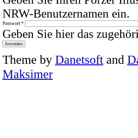
NRW-Benutzernamen ein.
Passwort
*
Geben Sie hier das zugehör
Theme by
Danetsoft
and
D
Maksimer