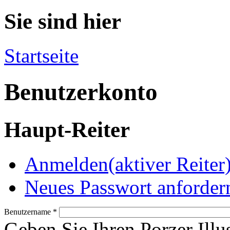
Sie sind hier
Startseite
Benutzerkonto
Haupt-Reiter
Anmelden
(aktiver Reiter
Neues Passwort anforder
Benutzername
*
Geben Sie Ihren Porzer Illu