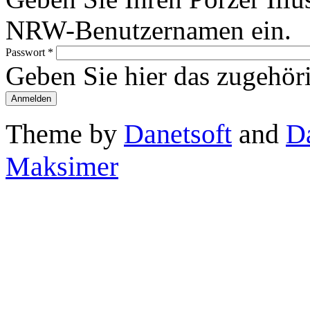
NRW-Benutzernamen ein.
Passwort
*
Geben Sie hier das zugehör
Theme by
Danetsoft
and
D
Maksimer