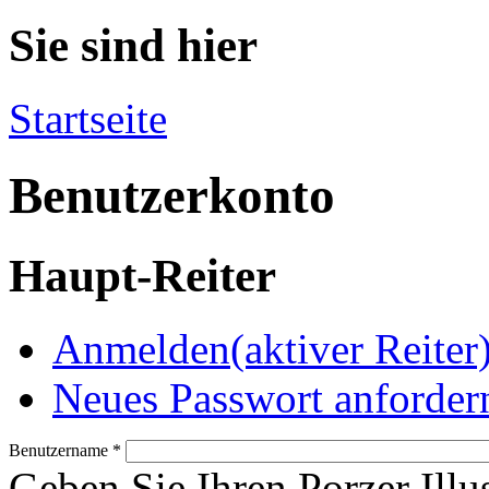
Sie sind hier
Startseite
Benutzerkonto
Haupt-Reiter
Anmelden
(aktiver Reiter
Neues Passwort anforder
Benutzername
*
Geben Sie Ihren Porzer Illu