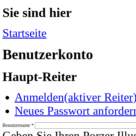
Sie sind hier
Startseite
Benutzerkonto
Haupt-Reiter
Anmelden
(aktiver Reiter
Neues Passwort anforder
Benutzername
*
Geben Sie Ihren Porzer Illu