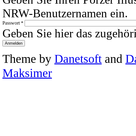
NRW-Benutzernamen ein.
Passwort
*
Geben Sie hier das zugehör
Theme by
Danetsoft
and
D
Maksimer