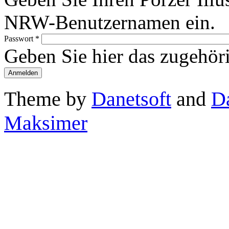
NRW-Benutzernamen ein.
Passwort
*
Geben Sie hier das zugehör
Theme by
Danetsoft
and
D
Maksimer