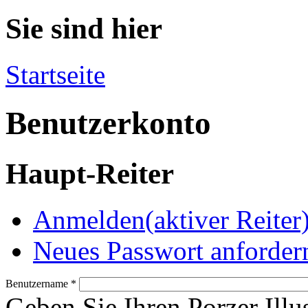
Sie sind hier
Startseite
Benutzerkonto
Haupt-Reiter
Anmelden
(aktiver Reiter
Neues Passwort anforder
Benutzername
*
Geben Sie Ihren Porzer Illu