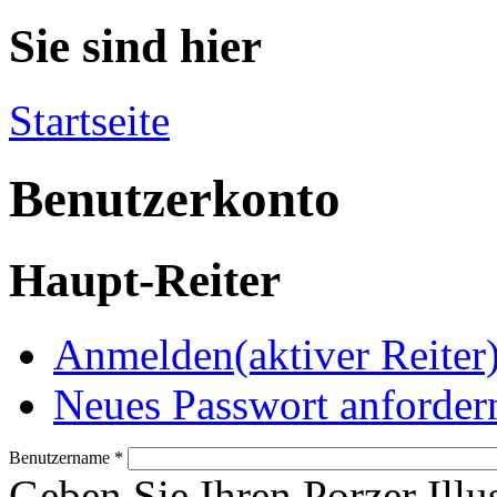
Sie sind hier
Startseite
Benutzerkonto
Haupt-Reiter
Anmelden
(aktiver Reiter
Neues Passwort anforder
Benutzername
*
Geben Sie Ihren Porzer Illu