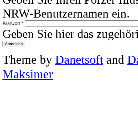
NRW-Benutzernamen ein.
Passwort
*
Geben Sie hier das zugehör
Theme by
Danetsoft
and
D
Maksimer