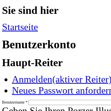
Sie sind hier
Startseite
Benutzerkonto
Haupt-Reiter
Anmelden
(aktiver Reiter
Neues Passwort anforder
Benutzername
*
Geben Sie Ihren Porzer Illu