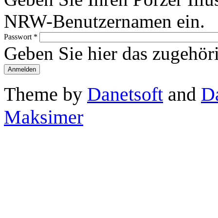
NRW-Benutzernamen ein.
Passwort
*
Geben Sie hier das zugehör
Theme by
Danetsoft
and
D
Maksimer