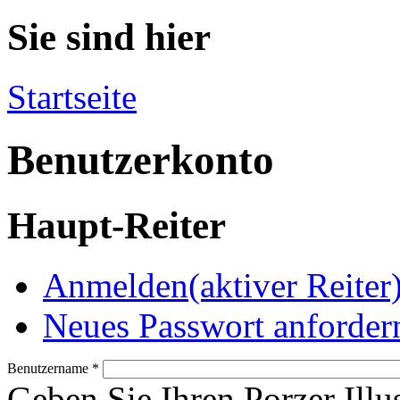
Sie sind hier
Startseite
Benutzerkonto
Haupt-Reiter
Anmelden
(aktiver Reiter
Neues Passwort anforder
Benutzername
*
Geben Sie Ihren Porzer Illu