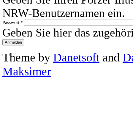
NRW-Benutzernamen ein.
Passwort
*
Geben Sie hier das zugehör
Theme by
Danetsoft
and
D
Maksimer