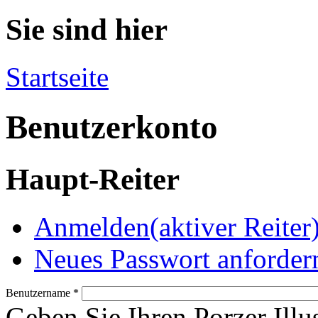
Sie sind hier
Startseite
Benutzerkonto
Haupt-Reiter
Anmelden
(aktiver Reiter
Neues Passwort anforder
Benutzername
*
Geben Sie Ihren Porzer Illu