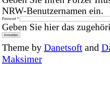
NRW-Benutzernamen ein.
Passwort
*
Geben Sie hier das zugehör
Theme by
Danetsoft
and
D
Maksimer