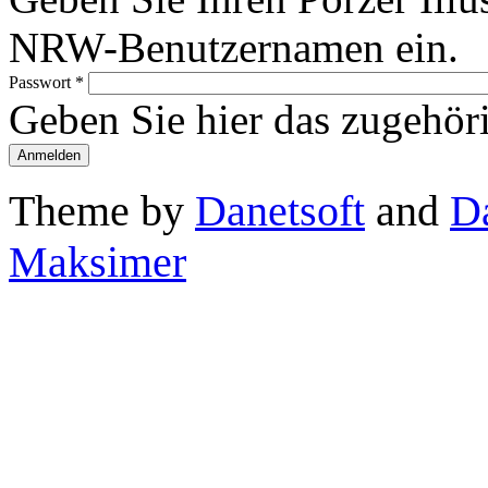
NRW-Benutzernamen ein.
Passwort
*
Geben Sie hier das zugehör
Theme by
Danetsoft
and
D
Maksimer