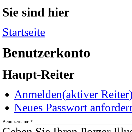
Sie sind hier
Startseite
Benutzerkonto
Haupt-Reiter
Anmelden
(aktiver Reiter
Neues Passwort anforder
Benutzername
*
Geben Sie Ihren Porzer Illu