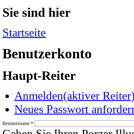
Sie sind hier
Startseite
Benutzerkonto
Haupt-Reiter
Anmelden
(aktiver Reiter
Neues Passwort anforder
Benutzername
*
Geben Sie Ihren Porzer Illu