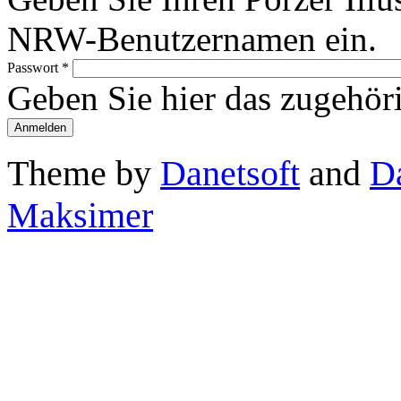
NRW-Benutzernamen ein.
Passwort
*
Geben Sie hier das zugehör
Theme by
Danetsoft
and
D
Maksimer