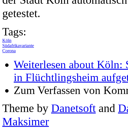
getestet.
Tags:
Köln
Südafrikavariante
Corona
Weiterlesen
about Köln: 
in Flüchtlingsheim aufge
Zum Verfassen von Komm
Theme by
Danetsoft
and
D
Maksimer