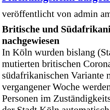
veröffentlicht von
admin
a
Britische und Südafrikan
nachgewiesen
In Köln wurden bislang (St
mutierten britischen Coron
südafrikanischen Variante 
vergangener Woche werden 
Personen im Zuständigkeit
der Stadt Köln automatisch