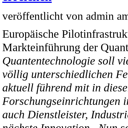
veröffentlicht von
admin
a
Europäische Pilotinfrastruk
Markteinführung der Quan
Quantentechnologie soll vie
völlig unterschiedlichen Fe
aktuell führend mit in dies
Forschungseinrichtungen i
auch Dienstleister, Industr
nächste Innovation. Nun so