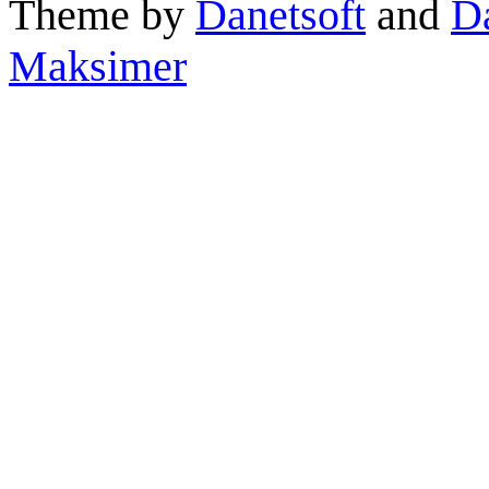
Theme by
Danetsoft
and
D
Maksimer