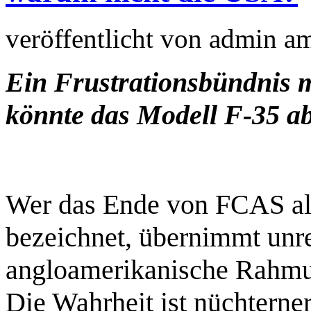
veröffentlicht von
admin
a
Ein Frustrationsbündnis 
könnte das Modell F-35 a
Wer das Ende von FCAS al
bezeichnet, übernimmt unref
angloamerikanische Rahmung
Die Wahrheit ist nüchterner