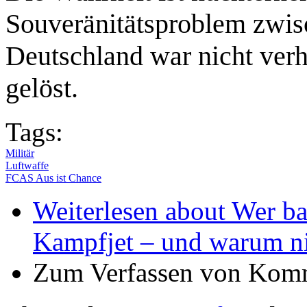
Souveränitätsproblem zwis
Deutschland war nicht verha
gelöst.
Tags:
Militär
Luftwaffe
FCAS Aus ist Chance
Weiterlesen
about Wer ba
Kampfjet – und warum n
Zum Verfassen von Komm