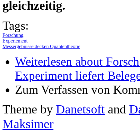
gleichzeitig.
Tags:
Forschung
Experiement
Messergebnisse decken Quantentheorie
Weiterlesen
about Forsch
Experiment liefert Beleg
Zum Verfassen von Komm
Theme by
Danetsoft
and
D
Maksimer