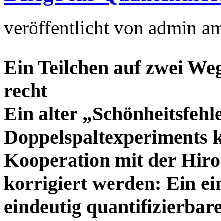
veröffentlicht von
admin
a
Ein Teilchen auf zwei We
recht
Ein alter „Schönheitsfeh
Doppelspaltexperiments k
Kooperation mit der Hiro
korrigiert werden: Ein ei
eindeutig quantifizierbar