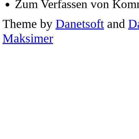
Zum Verfassen von Komm
Theme by
Danetsoft
and
D
Maksimer