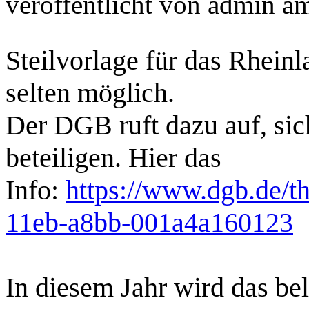
veröffentlicht von
admin
a
Steilvorlage für das Rhein
selten möglich.
Der DGB ruft dazu auf, sic
beteiligen. Hier das
Info:
https://www.dgb.de/
11eb-a8bb-001a4a160123
In diesem Jahr wird das bel