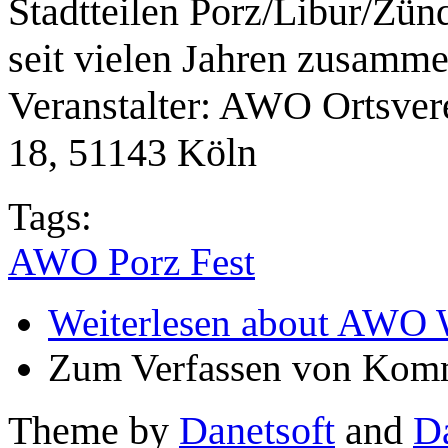
Stadtteilen Porz/Libur/Zün
seit vielen Jahren zusamme
Veranstalter: AWO Ortsver
18, 51143 Köln
Tags:
AWO Porz Fest
Weiterlesen
about AWO W
Zum Verfassen von Komm
Theme by
Danetsoft
and
D