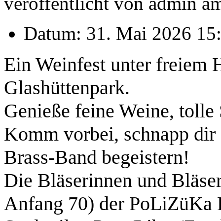
veröffentlicht von
admin
a
Datum: 31. Mai 2026 15:
Ein Weinfest unter freiem
Glashüttenpark.
Genieße feine Weine, toll
Komm vorbei, schnapp dir e
Brass-Band begeistern!
Die Bläserinnen und Bläser
Anfang 70) der PoLiZüKa 