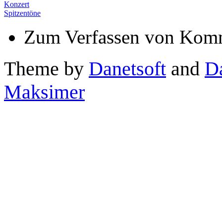
Konzert
Spitzentöne
Zum Verfassen von Komm
Theme by
Danetsoft
and
D
Maksimer