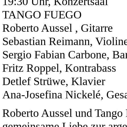
19:30 Uhr, Konzertsaal
TANGO FUEGO
Roberto Aussel , Gitarre
Sebastian Reimann, Violin
Sergio Fabian Carbone, B
Fritz Roppel, Kontrabass
Detlef Strüwe, Klavier
Ana-Josefina Nickelé, Ges
Roberto Aussel und Tango 
gemeinsame Liebe zur arge