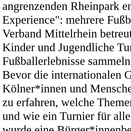
angrenzenden Rheinpark ent
Experience": mehrere Fußba
Verband Mittelrhein betreu
Kinder und Jugendliche Tur
Fußballerlebnisse sammeln
Bevor die internationalen G
Kölner*innen und Mensche
zu erfahren, welche Themen
und wie ein Turnier für all
wurde eine Bürger*innenbef