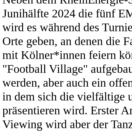
Junihälfte 2024 die fünf E
wird es während des Turnier
Orte geben, an denen die 
mit Kölner*innen feiern kön
"Football Village" aufgebau
werden, aber auch ein offe
in dem sich die vielfältige
präsentieren wird. Erster A
Viewing wird aber der Tan