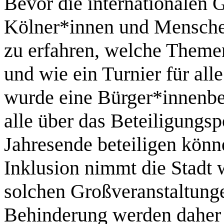
Bevor die internationalen G
Kölner*innen und Mensche
zu erfahren, welche Themen
und wie ein Turnier für all
wurde eine Bürger*innenbef
alle über das Beteiligungsp
Jahresende beteiligen kön
Inklusion nimmt die Stadt 
solchen Großveranstaltun
Behinderung werden dahe