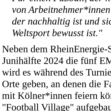
von Arbeitnehmer*innen 
der nachhaltig ist und s
Weltsport bewusst ist."
Neben dem RheinEnergie-St
Junihälfte 2024 die fünf E
wird es während des Turnier
Orte geben, an denen die 
mit Kölner*innen feiern kön
"Football Village" aufgebau