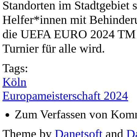
Standorten im Stadtgebiet 
Helfer*innen mit Behinderu
die UEFA EURO 2024 TM in
Turnier für alle wird.
Tags:
Köln
Europameisterschaft 2024
Zum Verfassen von Komm
Theme by
Danetsoft
and
D