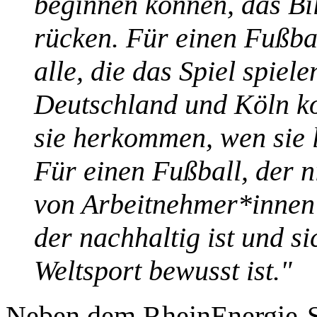
beginnen können, das Bi
rücken. Für einen Fußball
alle, die das Spiel spiel
Deutschland und Köln k
sie herkommen, wen sie l
Für einen Fußball, der n
von Arbeitnehmer*innen 
der nachhaltig ist und s
Weltsport bewusst ist."
Neben dem RheinEnergie-St