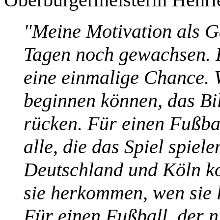
"Meine Motivation als Ga
Tagen noch gewachsen. 
eine einmalige Chance. W
beginnen können, das Bi
rücken. Für einen Fußball
alle, die das Spiel spiel
Deutschland und Köln k
sie herkommen, wen sie l
Für einen Fußball, der n