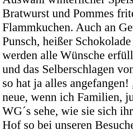
Bratwurst und Pommes frit
Flammkuchen. Auch an Ge
Punsch, heißer Schokolade
werden alle Wünsche erfüll
und das Selberschlagen vo
so hat ja alles angefangen!
neue, wenn ich Familien, j
WG´s sehe, wie sie sich i
Hof so bei unseren Besucher