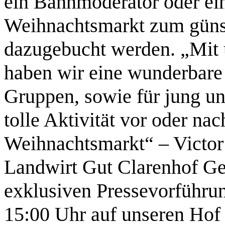
ein Bahnmoderator oder ein
Weihnachtsmarkt zum günst
dazugebucht werden. „Mit 
haben wir eine wunderbare 
Gruppen, sowie für jung un
tolle Aktivität vor oder n
Weihnachtsmarkt“ – Victor
Landwirt Gut Clarenhof Ger
exklusiven Pressevorführu
15:00 Uhr auf unseren Hof 