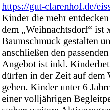
https://gut-clarenhof.de/eis
Kinder die mehr entdecken
dem „Weihnachtsdorf“ ist 
Baumschmuck gestalten und
anschließen den passende
Angebot ist inkl. Kinderbet
dürfen in der Zeit auf de
gehen. Kinder unter 6 Jah
einer volljährigen Beglei