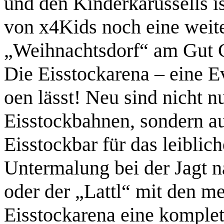
und den Kinderkarussells i
von x4Kids noch eine weit
„Weihnachtsdorf“ am Gut C
Die Eisstockarena – eine E
oen lässt! Neu sind nicht n
Eisstockbahnen, sondern a
Eisstockbar für das leibli
Untermalung bei der Jagt n
oder der „Lattl“ mit den me
Eisstockarena eine komplet