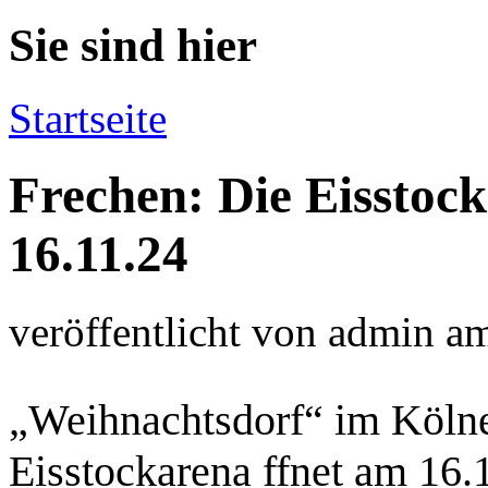
Sie sind hier
Startseite
Frechen: Die Eisstoc
16.11.24
veröffentlicht von
admin
a
„Weihnachtsdorf“ im Kölne
Eisstockarena ffnet am 16.