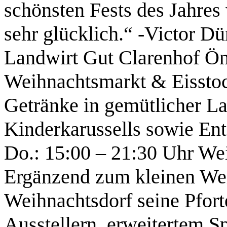
schönsten Fests des Jahres
sehr glücklich.“ -Victor D
Landwirt Gut Clarenhof Ön
Weihnachtsmarkt & Eissto
Getränke in gemütlicher L
Kinderkarussells sowie En
Do.: 15:00 – 21:30 Uhr We
Ergänzend zum kleinen Wei
Weihnachtsdorf seine Pfort
Ausstellern, erweitertem S