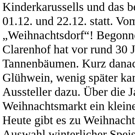
Kinderkarussells und das b
01.12. und 22.12. statt. 
„Weihnachtsdorf“! Begonn
Clarenhof hat vor rund 30 
Tannenbäumen. Kurz dana
Glühwein, wenig später ka
Aussteller dazu. Über die J
Weihnachtsmarkt ein klein
Heute gibt es zu Weihnach
Auswahl winterlicher Spe