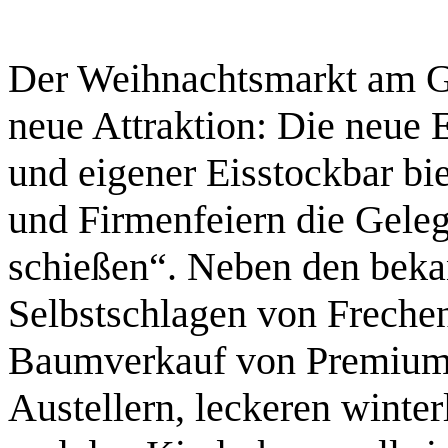
Der Weihnachtsmarkt am Gu
neue Attraktion: Die neue 
und eigener Eisstockbar bi
und Firmenfeiern die Gele
schießen“. Neben den beka
Selbstschlagen von Frech
Baumverkauf von Premium
Austellern, leckeren winte