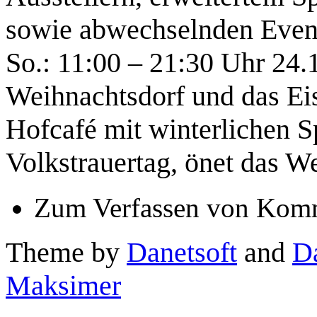
sowie abwechselnden Event
So.: 11:00 – 21:30 Uhr 24.1
Weihnachtsdorf und das Ei
Hofcafé mit winterlichen S
Volkstrauertag, önet das W
Zum Verfassen von Komm
Theme by
Danetsoft
and
D
Maksimer