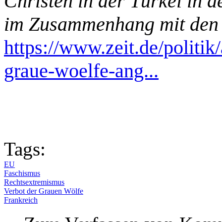
Christen in der Türkei in 
im Zusammenhang mit den
https://www.zeit.de/politi
graue-woelfe-ang...
Tags:
EU
Faschismus
Rechtsextremismus
Verbot der Grauen Wölfe
Frankreich