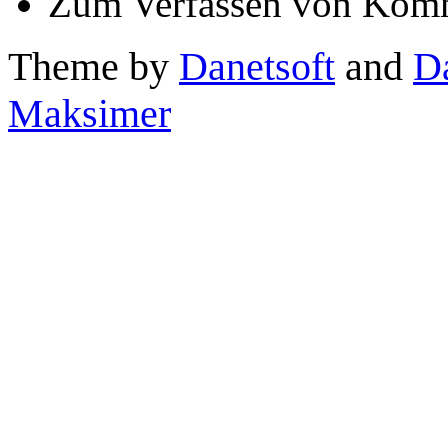
Zum Verfassen von Komm
Theme by
Danetsoft
and
D
Maksimer