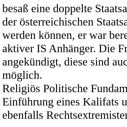
besaß eine doppelte Staatsa
der österreichischen Staat
werden können, er war berei
aktiver IS Anhänger. Die 
angekündigt, diese sind au
möglich.
Religiös Politische Fundame
Einführung eines Kalifats u
ebenfalls Rechtsextremiste