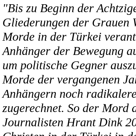
"Bis zu Beginn der Achtzig
Gliederungen der Grauen W
Morde in der Türkei verantw
Anhänger der Bewegung auc
um politische Gegner auszu
Morde der vergangenen Jah
Anhängern noch radikaler
zugerechnet. So der Mord 
Journalisten Hrant Dink 2