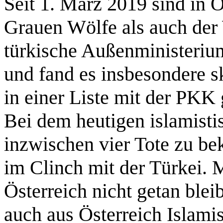
Seit 1. März 2019 sind in 
Grauen Wölfe als auch der
türkische Außenministerium
und fand es insbesondere s
in einer Liste mit der PKK
Bei dem heutigen islamisti
inzwischen vier Tote zu bek
im Clinch mit der Türkei. 
Österreich nicht getan ble
auch aus Österreich Islami