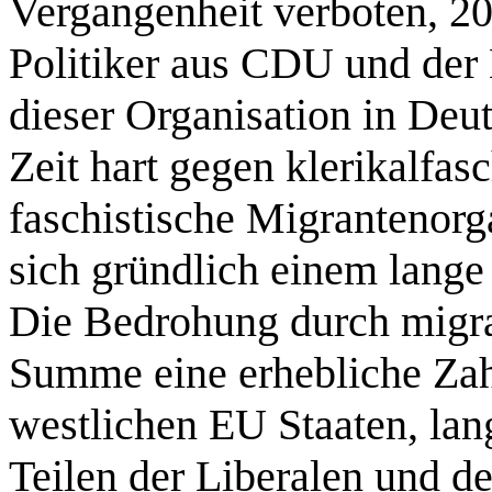
Vergangenheit verboten, 20
Politiker aus CDU und der 
dieser Organisation in Deu
Zeit hart gegen klerikalfas
faschistische Migrantenorga
sich gründlich einem lange
Die Bedrohung durch migra
Summe eine erhebliche Zahl
westlichen EU Staaten, lang
Teilen der Liberalen und de